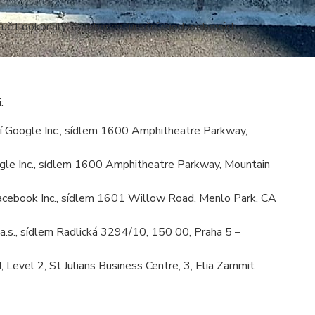
učit dokonalý, či dokonce funkční chod webových
:
 Google Inc., sídlem 1600 Amphitheatre Parkway,
le Inc., sídlem 1600 Amphitheatre Parkway, Mountain
cebook Inc., sídlem 1601 Willow Road, Menlo Park, CA
.s., sídlem Radlická 3294/10, 150 00, Praha 5 –
Level 2, St Julians Business Centre, 3, Elia Zammit